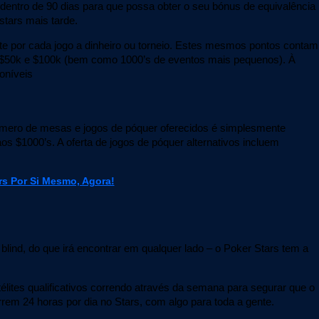
dentro de 90 dias para que possa obter o seu bónus de equivalência
stars mais tarde.
nte por cada jogo a dinheiro ou torneio. Estes mesmos pontos contam
0k, $50k e $100k (bem como 1000’s de eventos mais pequenos). À
oníveis
numero de mesas e jogos de póquer oferecidos é simplesmente
 $1000’s. A oferta de jogos de póquer alternativos incluem
rs Por Si Mesmo, Agora!
blind, do que irá encontrar em qualquer lado – o Poker Stars tem a
lites qualificativos correndo através da semana para segurar que o
rem 24 horas por dia no Stars, com algo para toda a gente.