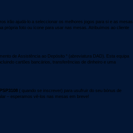
tros irão ajudá-lo a seleccionar os melhores jogos para si e as mesas
a própria foto ou ícone para usar nas mesas. Atribuímos ao cliente
mento de Assistência ao Depósito “ (abreviatura DAD). Esta equipa
ncluindo cartões bancários, transferências de dinheiro e uma
PSP3108
( quando se inscrever) para usufruir do seu bónus de
ular – esperamos vê-los nas mesas em breve!