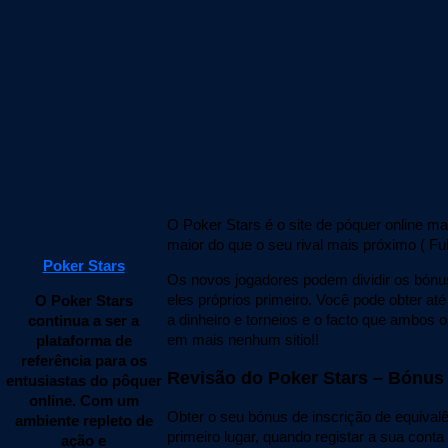
O Poker Stars é o site de póquer online 
maior do que o seu rival mais próximo ( Fu
Poker Stars
Os novos jogadores podem dividir os bónus
eles próprios primeiro. Você pode obter a
O Poker Stars
a dinheiro e torneios e o facto que ambos
continua a ser a
em mais nenhum sitio!!
plataforma de
referência para os
Revisão do Poker Stars – Bónu
entusiastas do pôquer
online. Com um
Obter o seu bónus de inscrição de equivalê
ambiente repleto de
primeiro lugar, quando registar a sua con
ação e