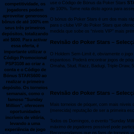
use o Código de Bónus da Poker Stars
ST
competitividade, os
de 100%. Tome nota disto agora para asseg
jogadores podem
aproveitar generosos
O bónus do Poker Stars é um dos mais rápi
bônus de até 100% em
para o clube VIP do Poker Stars que ofere
seus três primeiros
medida que sobe os “níveis VIP” mais prémi
depósitos, totalizando
até $600. Para activar
Revisão do Poker Stars – Selecç
essa oferta, é
importante utilizar o
O Holdem Sem-Limit é, obviamente o jogo 
Código Promocional
espantoso. Poderá encontrar jogos de póqu
PSP3108 ao criar a
Omaha, Stud, Razz, Badugi, Triple-Draw, 
conta e o Código de
Bónus STARS600 ao
realizar o primeiro
depósito. Os torneios
Revisão do Poker Stars – Selecç
semanais, como o
famoso "Sunday
Mais torneios de póquer, com mais níveis d
Million", oferecem
(merecida) reputação de ser a primeira es
oportunidades
incríveis de vitória,
Todos os Domingos, o evento “Sunday Milli
levando a uma
máximo de jogadores possível pode partici
experiência de jogo
Recomendamos que os fans de torneios veja