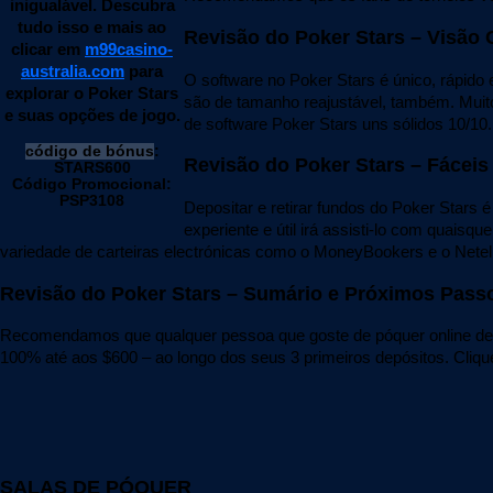
inigualável. Descubra
tudo isso e mais ao
Revisão do Poker Stars – Visão 
clicar em
m99casino-
australia.com
para
O software no Poker Stars é único, rápido 
explorar o Poker Stars
são de tamanho reajustável, também. Muitos
e suas opções de jogo.
de software Poker Stars uns sólidos 10/10.
código de bónus
:
Revisão do Poker Stars – Fácei
STARS600
Código Promocional:
PSP3108
Depositar e retirar fundos do Poker Stars
experiente e útil irá assisti-lo com quais
variedade de carteiras electrónicas como o MoneyBookers e o Netell
Revisão do Poker Stars – Sumário e Próximos Pass
Recomendamos que qualquer pessoa que goste de póquer online dev
100% até aos $600 – ao longo dos seus 3 primeiros depósitos. Cliq
SALAS DE PÓQUER