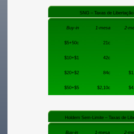
SNG – Taxas de Libertação
Buy-in
1-mesa
2-m
$5+50c
21c
$10+$1
42c
$20+$2
84c
$1
$50+$5
$2,10c
$4
Holdem Sem-Limite – Taxas de Lib
Buy-in
1-mesa
2-me