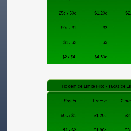
25c / 50c
$1,20c
$2
50c / $1
$2
$1 / $2
$3
$2 / $4
$4,50c
Holdem de Limite Fixo - Taxas de L
Buy-in
1-mesa
2-me
50c / $1
$1,20c
$2
$1 / $2
$1,80c
$3