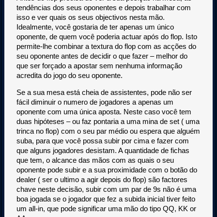
tendências dos seus oponentes e depois trabalhar com
isso e ver quais os seus objectivos nesta mão.
Idealmente, você gostaria de ter apenas um único
oponente, de quem você poderia actuar após do flop. Isto
permite-lhe combinar a textura do flop com as acções do
seu oponente antes de decidir o que fazer – melhor do
que ser forçado a apostar sem nenhuma informação
acredita do jogo do seu oponente.
Se a sua mesa está cheia de assistentes, pode não ser
fácil diminuir o numero de jogadores a apenas um
oponente com uma única aposta. Neste caso você tem
duas hipóteses – ou faz pontaria a uma mina de set ( uma
trinca no flop) com o seu par médio ou espera que alguém
suba, para que você possa subir por cima e fazer com
que alguns jogadores desistam. A quantidade de fichas
que tem, o alcance das mãos com as quais o seu
oponente pode subir e a sua proximidade com o botão do
dealer ( ser o ultimo a agir depois do flop) são factores
chave neste decisão, subir com um par de 9s não é uma
boa jogada se o jogador que fez a subida inicial tiver feito
um all-in, que pode significar uma mão do tipo QQ, KK or