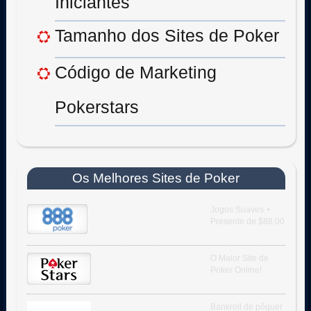
Iniciantes
Tamanho dos Sites de Poker
Código de Marketing
Pokerstars
Os Melhores Sites de Poker
Jogos Suaves +
Presente de $88,00
O Maior Site de
Poker Online!
Bankroll de pôquer