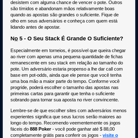
desistem com alguma chance de vencer o pote. Outros
são tímidos e abandonam mãos relativamente boas
quando as apostas são grandes o suficiente. Fique de
olho em seus adversários e conheça com quem está
lidando antes de apostar.
N
o
5
- O Seu Stack É Grande O Suficiente?
Especialmente em torneios, é possível que queira chegar
ao river com apenas uma pequena quantidade de fichas
remanescente em seu stack em relação ao tamanho do
pote. Um adversário estaria propenso a lhe dar call com
base em pot-odds, ainda que ele pense que você tenha
uma boa mão a maior parte do tempo. Conforme você
progride, poderá escolher o tamanho das apostas nas
primeiras cartas para garantir que tenha o suficiente
sobrando para tornar sua aposta no river convincente.
Lembre-se de que escolher sites com adversários menos
experientes significa que seus lucros serão maiores ao
longo do tempo. Recomendo veementemente os jogos
fáceis do
888 Poker
- você pode ganhar até $ 88,00
completamente grátis para conferir os jogos -
visite o