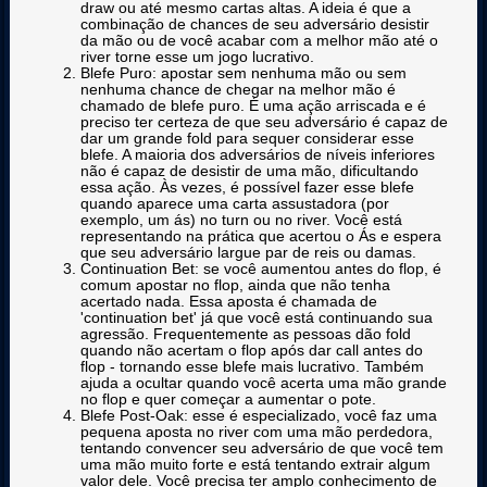
draw ou até mesmo cartas altas. A ideia é que a
combinação de chances de seu adversário desistir
da mão ou de você acabar com a melhor mão até o
river torne esse um jogo lucrativo.
Blefe Puro:
apostar sem nenhuma mão ou sem
nenhuma chance de chegar na melhor mão é
chamado de blefe puro. É uma ação arriscada e é
preciso ter certeza de que seu adversário é capaz de
dar um grande fold para sequer considerar esse
blefe. A maioria dos adversários de níveis inferiores
não é capaz de desistir de uma mão, dificultando
essa ação. Às vezes, é possível fazer esse blefe
quando aparece uma carta assustadora (por
exemplo, um ás) no turn ou no river. Você está
representando na prática que acertou o Ás e espera
que seu adversário largue par de reis ou damas.
Continuation Bet:
se você aumentou antes do flop, é
comum apostar no flop, ainda que não tenha
acertado nada. Essa aposta é chamada de
'continuation bet' já que você está continuando sua
agressão. Frequentemente as pessoas dão fold
quando não acertam o flop após dar call antes do
flop - tornando esse blefe mais lucrativo. Também
ajuda a ocultar quando você acerta uma mão grande
no flop e quer começar a aumentar o pote.
Blefe Post-Oak:
esse é especializado, você faz uma
pequena aposta no river com uma mão perdedora,
tentando convencer seu adversário de que você tem
uma mão muito forte e está tentando extrair algum
valor dele. Você precisa ter amplo conhecimento de