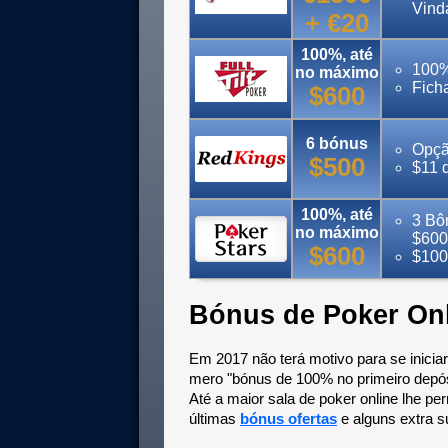
Vind
+ €20
100%, até
100%
no máximo
Fich
$600
6 bónus
Opçã
$500
$11 
100%, até
3 Bôn
no máximo
$600
$600
$100
Bónus de Poker On
Em 2017 não terá motivo para se inicia
mero "bónus de 100% no primeiro depó
Até a maior sala de poker online lhe p
últimas
bónus ofertas
e alguns extra s