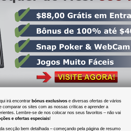
ui irá encontrar
bónus exclusivos
e diversas ofertas de vários
e comparar os sites com as nossas críticas e aprender a
rientes. Lembre-se de nos colocar nos seus favoritos – não vai
ções e ofertas especiais
!
 cada secção bem detalhada – começando pela página de resumo