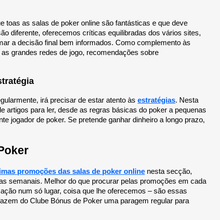
e toas as salas de poker online são fantásticas e que deve
ão diferente, oferecemos críticas equilibradas dos vários sites,
omar a decisão final bem informados. Como complemento às
e as grandes redes de jogo, recomendações sobre
tratégia
regularmente, irá precisar de estar atento às
estratégias
. Nesta
de artigos para ler, desde as regras básicas do poker a pequenas
te jogador de poker. Se pretende ganhar dinheiro a longo prazo,
Poker
timas promoções das salas de poker online
nesta secção,
cas semanais. Melhor do que procurar pelas promoções em cada
mação num só lugar, coisa que lhe oferecemos – são essas
ue fazem do Clube Bónus de Poker uma paragem regular para