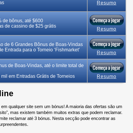
as
Resumo
 de bônus, até $600
as de cassino de $25 grátis
Resumo
o de 6 Grandes Bônus de Boas-Vindas
de Entrada para o Torneio ‘Fishmarket’
Resumo
us de Boas-Vindas, até o limite total de
 mil em Entradas Grátis de Torneios
Resumo
line
r em qualquer site sem um bónus! A maioria das ofertas são um
sito", mas existem também muitos extras que podem reclamar.
ermite reclamar até 3 bónus. Nesta secção pode encontrar as
urpreendentes.