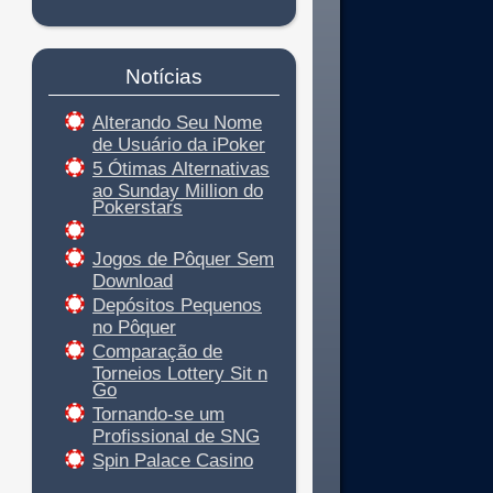
Notícias
Alterando Seu Nome
de Usuário da iPoker
5 Ótimas Alternativas
ao Sunday Million do
Pokerstars
Jogos de Pôquer Sem
Download
Depósitos Pequenos
no Pôquer
Comparação de
Torneios Lottery Sit n
Go
Tornando-se um
Profissional de SNG
Spin Palace Casino